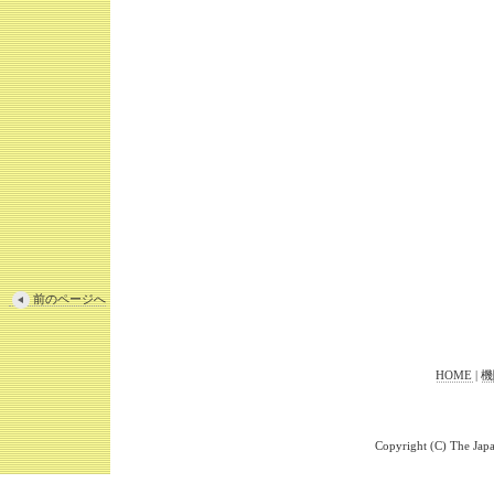
前のページへ
HOME
|
機
Copyright (C) The Japa